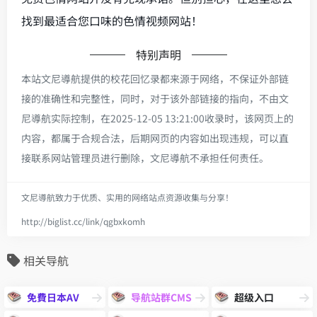
找到最适合您口味的色情视频网站！
特别声明
本站文尼導航提供的校花回忆录都来源于网络，不保证外部链
接的准确性和完整性，同时，对于该外部链接的指向，不由文
尼導航实际控制，在2025-12-05 13:21:00收录时，该网页上的
内容，都属于合规合法，后期网页的内容如出现违规，可以直
接联系网站管理员进行删除，文尼導航不承担任何责任。
文尼導航致力于优质、实用的网络站点资源收集与分享！
http://biglist.cc/link/qgbxkomh
相关导航
免費日本AV
导航站群CMS
超级入口